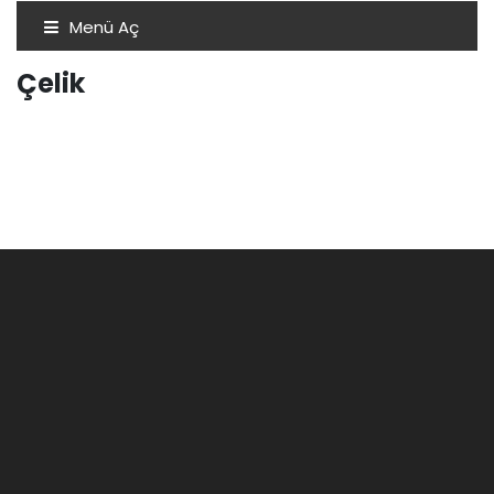
Menü Aç
Çelik