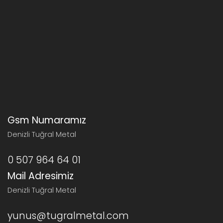
Gsm Numaramız
Denizli Tuğral Metal
0 507 964 64 01
Mail Adresimiz
Denizli Tuğral Metal
yunus@tugralmetal.com