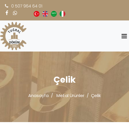
0 507 964 64 01
Çelik
Anasayfa
Metal Ürünler
Çelik