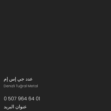
عدد جي إس إم
Denizli Tuğral Metal
0 507 964 64 01
عنوان البريد