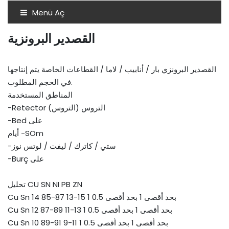
Menü Aç
القصدير البرونزية
القصدير البرونزي بار / أنابيب / لاما / القطاعات الخاصة يتم إنتاجها
في الحجم المطلوب.
المناطق المستخدمة
-Retector التروس (التروس)
-Bed على
أيام -SOm
-ستي / كاترك / ليفت / لوتس نوز
-Burç على
تحليل CU SN NI PB ZN
Cu Sn 14 85-87 13-15 1 بحد أقصى 1 بحد أقصى 0.5
Cu Sn 12 87-89 11-13 1 بحد أقصى 1 بحد أقصى 0.5
Cu Sn 10 89-91 9-11 1 بحد أقصى 1 بحد أقصى 0.5