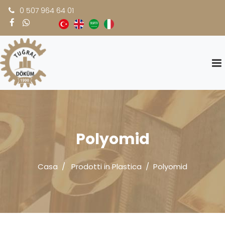
0 507 964 64 01
Polyomid
Casa
Prodotti in Plastica
Polyomid